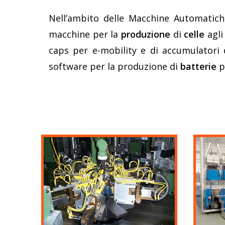
Nell’ambito delle Macchine Automatiche
macchine per la
produzione
di
celle
agl
caps per e-mobility e di accumulatori d
software per la produzione di
batterie
p