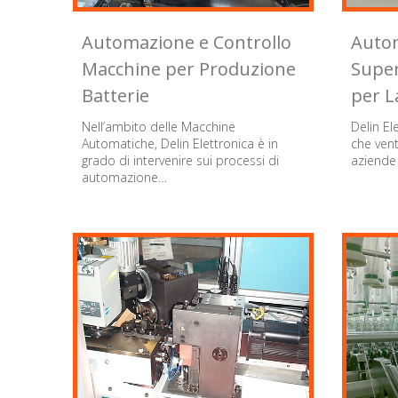
Automazione e Controllo
Auto
Macchine per Produzione
Super
Batterie
per L
Nell’ambito delle Macchine
Delin El
Automatiche, Delin Elettronica è in
che ven
grado di intervenire sui processi di
aziende 
automazione…