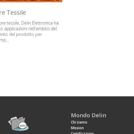
re Tessile
ore tessile, Delin Elettronica ha
to applicazioni nell’ambito del
ento del prodotto per
arne…
Mondo Delin
Chi siamo
Mission
Certificazioni