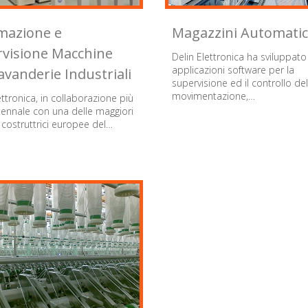
mazione e
Magazzini Automatic
visione Macchine
Delin Elettronica ha sviluppato
applicazioni software per la
avanderie Industriali
supervisione ed il controllo del
movimentazione,…
ettronica, in collaborazione più
tennale con una delle maggiori
costruttrici europee del…