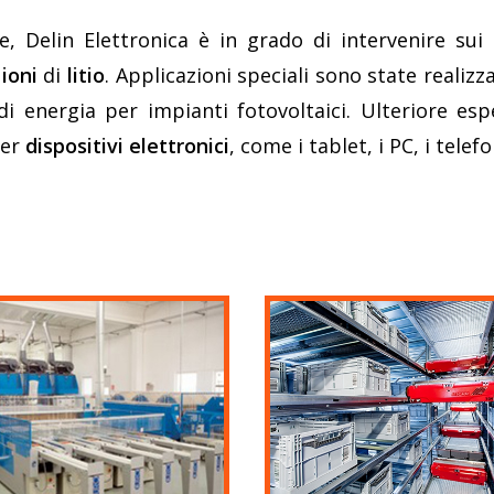
, Delin Elettronica è in grado di intervenire sui
i
ioni
di
litio
. Applicazioni speciali sono state realiz
i energia per impianti fotovoltaici. Ulteriore esp
er
dispositivi elettronici
, come i tablet, i PC, i telef