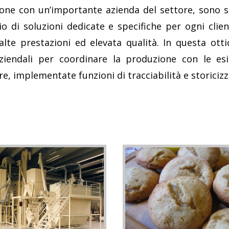
ione con un’importante azienda del settore, sono st
 di soluzioni dedicate e specifiche per ogni clien
alte prestazioni ed elevata qualità. In questa ott
iendali per coordinare la produzione con le esig
re, implementate funzioni di tracciabilità e storiciz