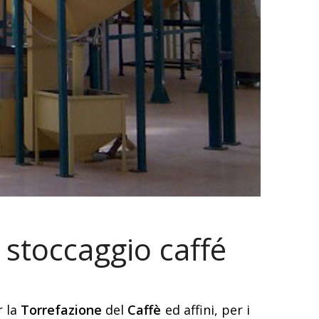
 stoccaggio caffé
r la
Torrefazione
del
Caffè
ed affini, per i