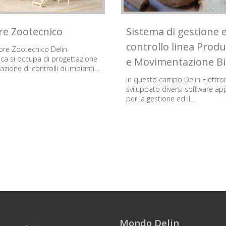
re Zootecnico
Sistema di gestione 
controllo linea Prod
tore Zootecnico Delin
ica si occupa di progettazione
e Movimentazione Bi
zazione di controlli di impianti…
In questo campo Delin Elettro
sviluppato diversi software appl
per la gestione ed il…
Mondo Delin