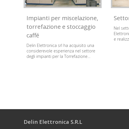
Impianti per miscelazione,
Setto
torrefazione e stoccaggio
Nel set
Elettron
caffé
e realiz
Delin Elettronica srl ha acquisito una
considerevole esperienza nel settore
degli impianti per la Torrefazione…
Delin Elettronica S.R.L