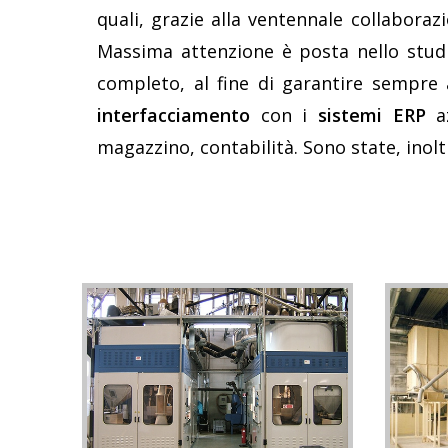
quali, grazie alla ventennale collaboraz
Massima attenzione è posta nello studio
completo, al fine di garantire sempre 
interfacciamento
con i
sistemi
ERP
az
magazzino, contabilità. Sono state, inolt