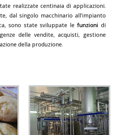
ate realizzate centinaia di applicazioni.
te, dal singolo macchinario all’impianto
ica, sono state sviluppate le
funzioni
di
enze delle vendite, acquisti, gestione
zazione della produzione.